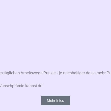
täglichen Arbeitswegs Punkte - je nachhaltiger desto mehr P
 Wunschprämie kannst du
Mehr Infos