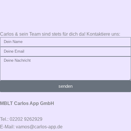
Carlos & sein Team sind stets für dich da! Kontaktiere uns:
Name
Email
Message
senden
MBLT Carlos App GmbH
Tel.: 02202 9262929
E-Mail: vamos@carlos-app.de