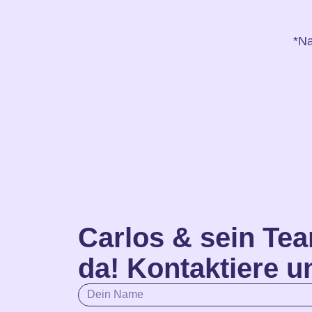
*Na
Carlos & sein Tea
da! Kontaktiere u
Name