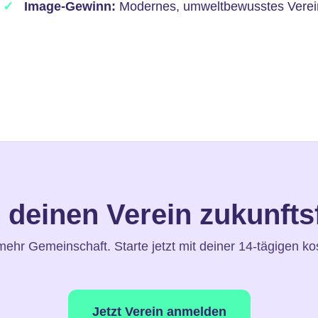
Image-Gewinn:
Modernes, umweltbewusstes Verei
deinen Verein zukunfts
hr Gemeinschaft. Starte jetzt mit deiner 14-tägigen ko
Jetzt Verein anmelden