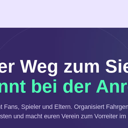
er Weg zum Si
nnt bei der Anr
nt Fans, Spieler und Eltern. Organisiert Fahrge
osten und macht euren Verein zum Vorreiter im