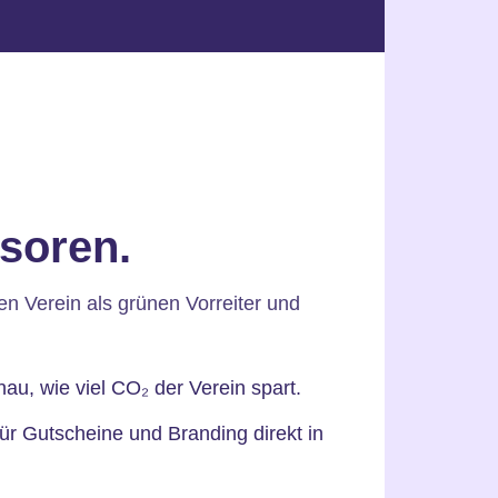
soren.
ren Verein als grünen Vorreiter und
u, wie viel CO₂ der Verein spart.
ür Gutscheine und Branding direkt in