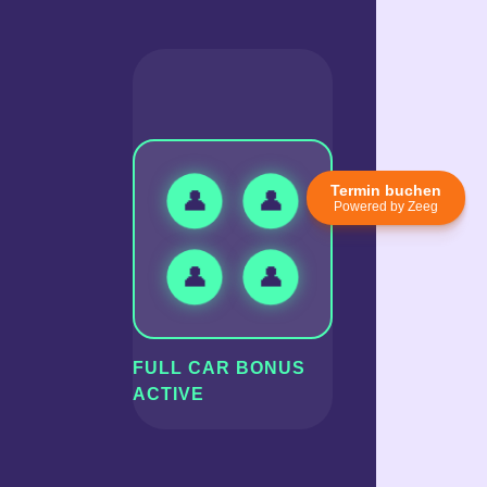
Termin buchen
👤
👤
Powered by Zeeg
👤
👤
FULL CAR BONUS
ACTIVE