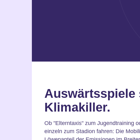
Auswärtsspiele 
Klimakiller.
Ob "Elterntaxis" zum Jugendtraining o
einzeln zum Stadion fahren: Die Mobil
Löwenanteil der Emissionen im Breite