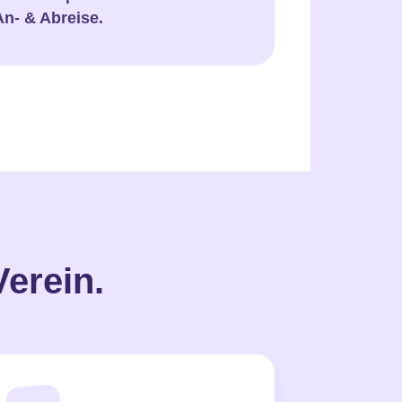
An- & Abreise.
Verein.