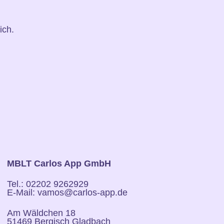
ich.
MBLT Carlos App GmbH
Tel.: 02202 9262929
E-Mail: vamos@carlos-app.de
Am Wäldchen 18
51469 Bergisch Gladbach